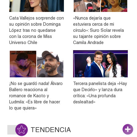
Cata Vallejos sorprende con
«Nunca dejaría que
su opinión sobre Dominga
estuviera cerca de mi
López tras no quedarse
círculo»: Suro Solar revela
con la corona de Miss
su tajante opinión sobre
Universo Chile
Camila Andrade
¡No se guardó nada! Álvaro
Tercera panelista deja «Hay
Ballero reacciona al
que Decirlo» y lanza dura
romance de Kaoto y
crítica: «Una profunda
Ludmila: «Es libre de hacer
deslealtad»
lo que quiera»
TENDENCIA