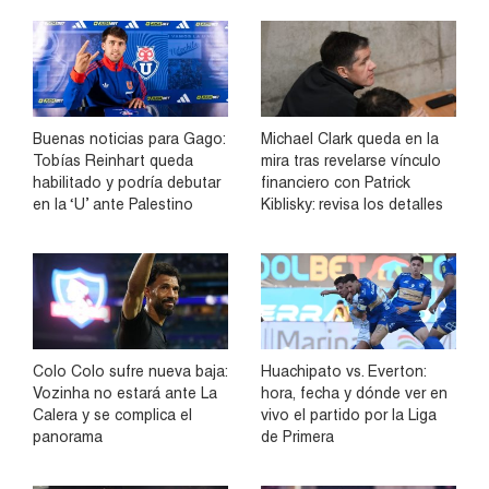
Buenas noticias para Gago:
Michael Clark queda en la
Tobías Reinhart queda
mira tras revelarse vínculo
habilitado y podría debutar
financiero con Patrick
en la ‘U’ ante Palestino
Kiblisky: revisa los detalles
Colo Colo sufre nueva baja:
Huachipato vs. Everton:
Vozinha no estará ante La
hora, fecha y dónde ver en
Calera y se complica el
vivo el partido por la Liga
panorama
de Primera