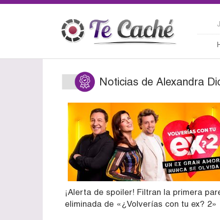
Noticias de Alexandra Di
¡Alerta de spoiler! Filtran la primera par
eliminada de «¿Volverías con tu ex? 2»