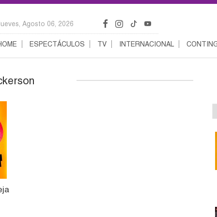
Jueves, Agosto 06, 2026
HOME
ESPECTÁCULOS
TV
INTERNACIONAL
CONTING
ckerson
eja