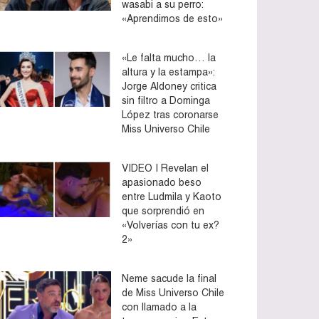
wasabi a su perro:
«Aprendimos de esto»
«Le falta mucho… la
altura y la estampa»:
Jorge Aldoney critica
sin filtro a Dominga
López tras coronarse
Miss Universo Chile
VIDEO | Revelan el
apasionado beso
entre Ludmila y Kaoto
que sorprendió en
«Volverías con tu ex?
2»
Neme sacude la final
de Miss Universo Chile
con llamado a la