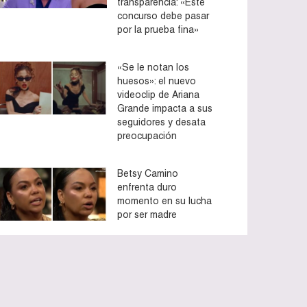
transparencia: «Este
concurso debe pasar
por la prueba fina»
«Se le notan los
huesos»: el nuevo
videoclip de Ariana
Grande impacta a sus
seguidores y desata
preocupación
Betsy Camino
enfrenta duro
momento en su lucha
por ser madre
to