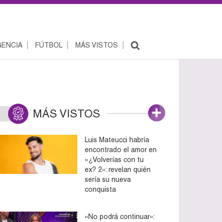
ENCIA
FÚTBOL
MÁS VISTOS
MÁS VISTOS
Luis Mateucci habría
encontrado el amor en
«¿Volverías con tu
ex? 2»: revelan quién
sería su nueva
conquista
«No podrá continuar»: