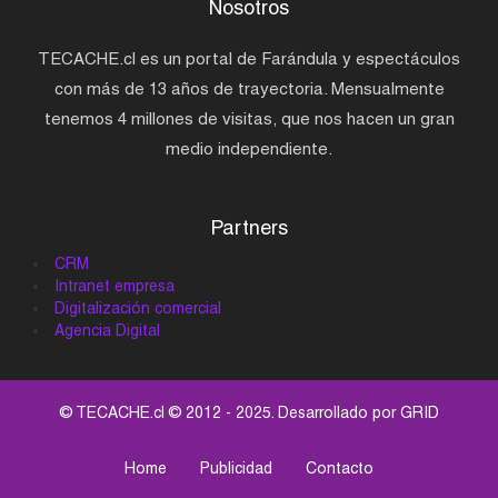
Nosotros
TECACHE.cl es un portal de Farándula y espectáculos
con más de 13 años de trayectoria. Mensualmente
tenemos 4 millones de visitas, que nos hacen un gran
medio independiente.
Partners
CRM
Intranet empresa
Digitalización comercial
Agencia Digital
© TECACHE.cl © 2012 - 2025. Desarrollado por
GRID
Home
Publicidad
Contacto