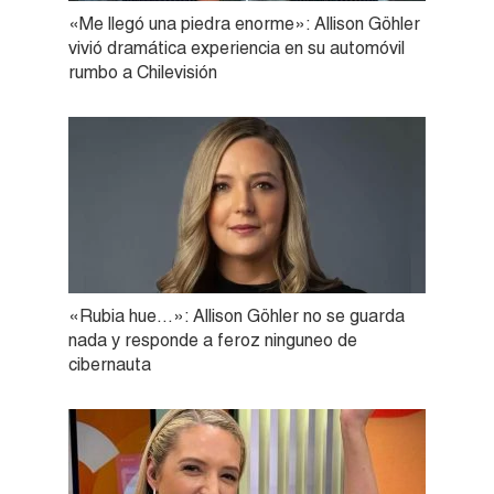
«Me llegó una piedra enorme»: Allison Göhler
vivió dramática experiencia en su automóvil
rumbo a Chilevisión
«Rubia hue…»: Allison Göhler no se guarda
nada y responde a feroz ninguneo de
cibernauta