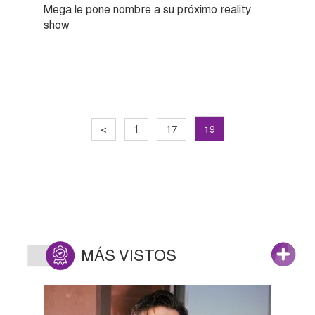
Mega le pone nombre a su próximo reality
show
19
<
1
17
MÁS VISTOS