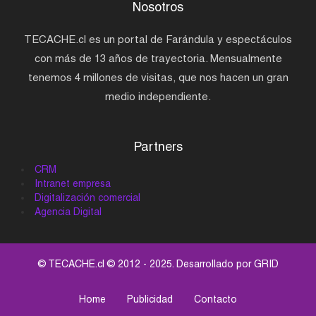
Nosotros
TECACHE.cl es un portal de Farándula y espectáculos
con más de 13 años de trayectoria. Mensualmente
tenemos 4 millones de visitas, que nos hacen un gran
medio independiente.
Partners
CRM
Intranet empresa
Digitalización comercial
Agencia Digital
© TECACHE.cl © 2012 - 2025. Desarrollado por
GRID
Home
Publicidad
Contacto