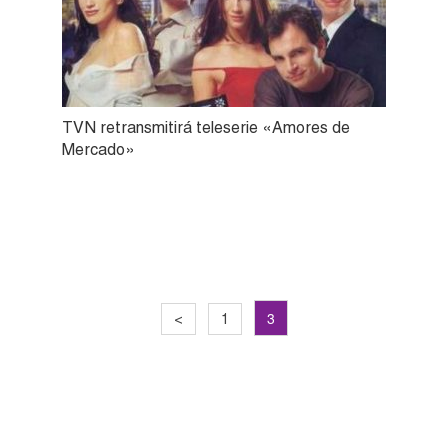
TVN retransmitirá teleserie «Amores de
Mercado»
3
<
1