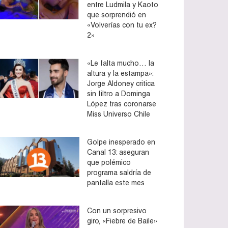
entre Ludmila y Kaoto
que sorprendió en
«Volverías con tu ex?
2»
«Le falta mucho… la
altura y la estampa»:
Jorge Aldoney critica
sin filtro a Dominga
López tras coronarse
Miss Universo Chile
Golpe inesperado en
Canal 13: aseguran
que polémico
programa saldría de
pantalla este mes
Con un sorpresivo
giro, «Fiebre de Baile»