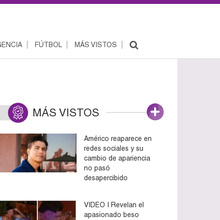
ENCIA
FÚTBOL
MÁS VISTOS
MÁS VISTOS
Américo reaparece en
redes sociales y su
cambio de apariencia
no pasó
desapercibido
VIDEO | Revelan el
apasionado beso