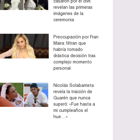
casaron por el civil:
revelan las primeras
imágenes de la
ceremonia
Preocupación por Fran
Maira: filtran que
habría tomado
drástica decisión tras
complejo momento
personal
Nicolás Solabarrieta
revela la traición de
Guarén que nunca
superó: «Fue hasta a
mi cumpleaños el
hue…»