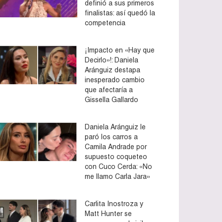
definió a sus primeros
finalistas: así quedó la
competencia
¡Impacto en «Hay que
Decirlo»!: Daniela
Aránguiz destapa
inesperado cambio
que afectaría a
Gissella Gallardo
Daniela Aránguiz le
paró los carros a
Camila Andrade por
supuesto coqueteo
con Cuco Cerda: «No
me llamo Carla Jara»
Carlita Inostroza y
Matt Hunter se