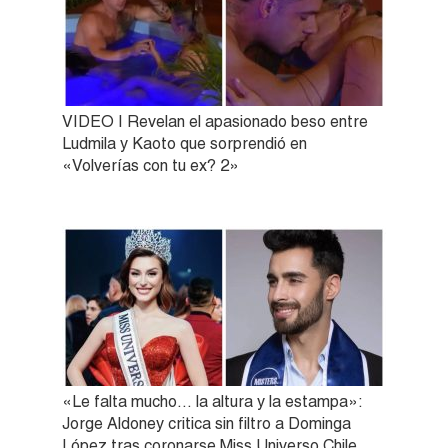
VIDEO | Revelan el apasionado beso entre
Ludmila y Kaoto que sorprendió en
«Volverías con tu ex? 2»
«Le falta mucho… la altura y la estampa»:
Jorge Aldoney critica sin filtro a Dominga
López tras coronarse Miss Universo Chile