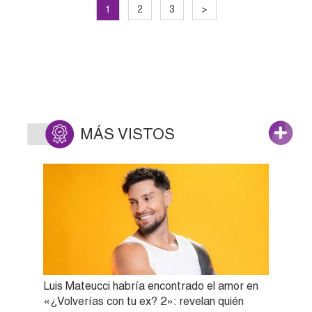
1
2
3
>
MÁS VISTOS
Luis Mateucci habría encontrado el amor en
«¿Volverías con tu ex? 2»: revelan quién