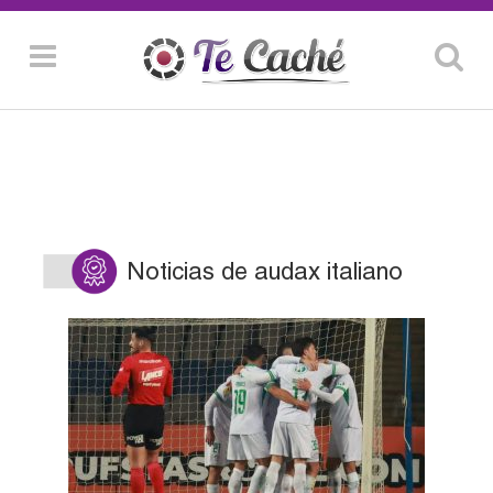
Noticias de audax italiano