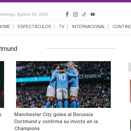
Domingo, Agosto 09, 2026
HOME
ESPECTÁCULOS
TV
INTERNACIONAL
CONTING
rtmund
s
Manchester City golea al Borussia
Dortmund y confirma su invicto en la
Champions