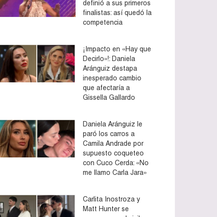
definió a sus primeros
finalistas: así quedó la
competencia
¡Impacto en «Hay que
Decirlo»!: Daniela
Aránguiz destapa
inesperado cambio
que afectaría a
Gissella Gallardo
Daniela Aránguiz le
paró los carros a
Camila Andrade por
supuesto coqueteo
con Cuco Cerda: «No
me llamo Carla Jara»
Carlita Inostroza y
Matt Hunter se