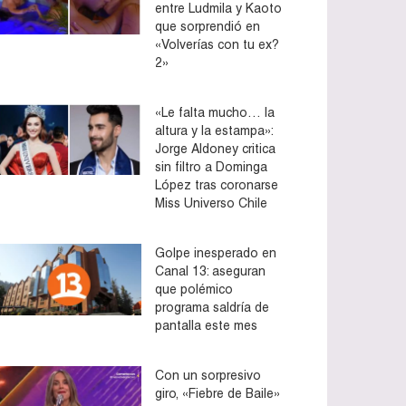
entre Ludmila y Kaoto
que sorprendió en
«Volverías con tu ex?
2»
«Le falta mucho… la
altura y la estampa»:
Jorge Aldoney critica
sin filtro a Dominga
López tras coronarse
Miss Universo Chile
Golpe inesperado en
Canal 13: aseguran
que polémico
programa saldría de
pantalla este mes
Con un sorpresivo
giro, «Fiebre de Baile»