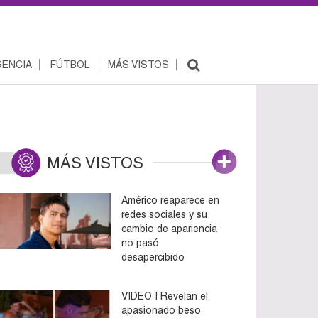
ENCIA
FÚTBOL
MÁS VISTOS
MÁS VISTOS
Américo reaparece en
redes sociales y su
cambio de apariencia
no pasó
desapercibido
VIDEO | Revelan el
apasionado beso