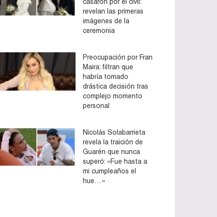
casaron por el civil:
revelan las primeras
imágenes de la
ceremonia
Preocupación por Fran
Maira: filtran que
habría tomado
drástica decisión tras
complejo momento
personal
Nicolás Solabarrieta
revela la traición de
Guarén que nunca
superó: «Fue hasta a
mi cumpleaños el
hue…»