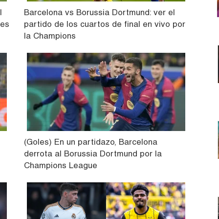
l
Barcelona vs Borussia Dortmund: ver el
les
partido de los cuartos de final en vivo por
la Champions
e
(Goles) En un partidazo, Barcelona
derrota al Borussia Dortmund por la
Champions League