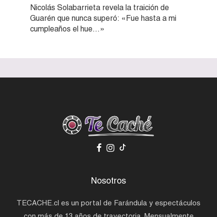
Nicolás Solabarrieta revela la traición de
Guarén que nunca superó: «Fue hasta a mi
cumpleaños el hue…»
Nosotros
TECACHE.cl es un portal de Farándula y espectáculos
con más de 13 años de trayectoria. Mensualmente