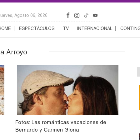
Jueves, Agosto 06, 2026
HOME
ESPECTÁCULOS
TV
INTERNACIONAL
CONTING
ia Arroyo
Fotos: Las románticas vacaciones de
Bernardo y Carmen Gloria