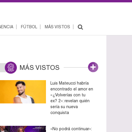
ENCIA
FÚTBOL
MÁS VISTOS
MÁS VISTOS
Luis Mateucci habría
encontrado el amor en
«¿Volverías con tu
ex? 2»: revelan quién
sería su nueva
conquista
«No podrá continuar»: