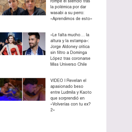
rompe el silencio tras
la polémica por dar
wasabi a su perro:
«Aprendimos de esto»
«Le falta mucho… la
altura y la estampa»:
Jorge Aldoney critica
sin filtro a Dominga
López tras coronarse
Miss Universo Chile
VIDEO | Revelan el
apasionado beso
entre Ludmila y Kaoto
que sorprendió en
«Volverías con tu ex?
2»