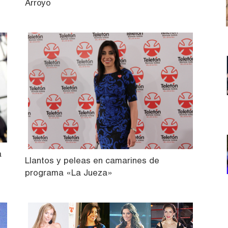
Arroyo
a
Llantos y peleas en camarines de
programa «La Jueza»