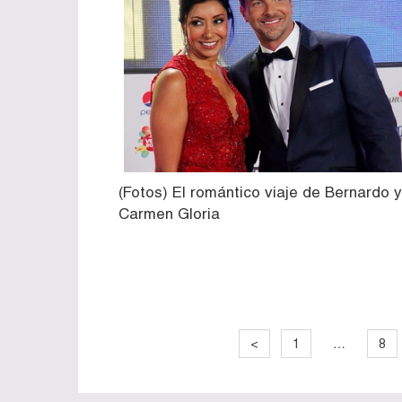
(Fotos) El romántico viaje de Bernardo y
Carmen Gloria
…
<
1
8