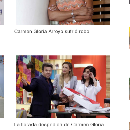
Carmen Gloria Arroyo sufrió robo
La llorada despedida de Carmen Gloria