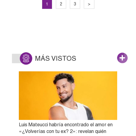
1
2
3
>
MÁS VISTOS
Luis Mateucci habría encontrado el amor en
«¿Volverías con tu ex? 2»: revelan quién