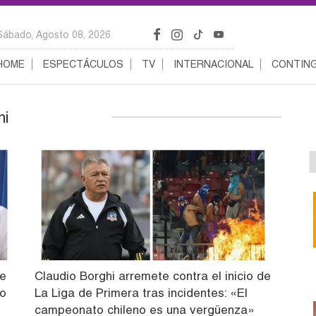
Sábado, Agosto 08, 2026
HOME
ESPECTÁCULOS
TV
INTERNACIONAL
CONTING
hi
me
Claudio Borghi arremete contra el inicio de
No
La Liga de Primera tras incidentes: «El
campeonato chileno es una vergüenza»