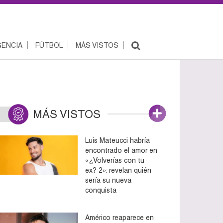
ENCIA
FÚTBOL
MÁS VISTOS
MÁS VISTOS
Luis Mateucci habría
encontrado el amor en
«¿Volverías con tu
ex? 2»: revelan quién
sería su nueva
conquista
Américo reaparece en