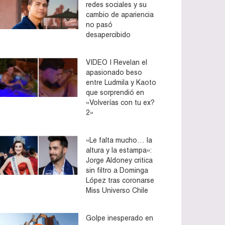
redes sociales y su
cambio de apariencia
no pasó
desapercibido
VIDEO | Revelan el
apasionado beso
entre Ludmila y Kaoto
que sorprendió en
«Volverías con tu ex?
2»
«Le falta mucho… la
altura y la estampa»:
Jorge Aldoney critica
sin filtro a Dominga
López tras coronarse
Miss Universo Chile
Golpe inesperado en