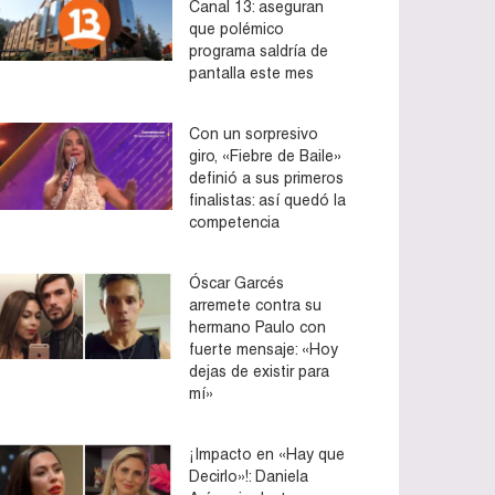
Canal 13: aseguran
que polémico
programa saldría de
pantalla este mes
Con un sorpresivo
giro, «Fiebre de Baile»
definió a sus primeros
finalistas: así quedó la
competencia
Óscar Garcés
arremete contra su
hermano Paulo con
fuerte mensaje: «Hoy
dejas de existir para
mí»
¡Impacto en «Hay que
Decirlo»!: Daniela