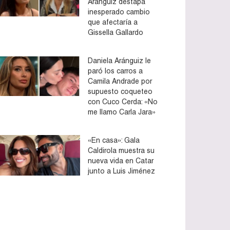
Aránguiz destapa
inesperado cambio
que afectaría a
Gissella Gallardo
Daniela Aránguiz le
paró los carros a
Camila Andrade por
supuesto coqueteo
con Cuco Cerda: «No
me llamo Carla Jara»
«En casa»: Gala
Caldirola muestra su
nueva vida en Catar
junto a Luis Jiménez