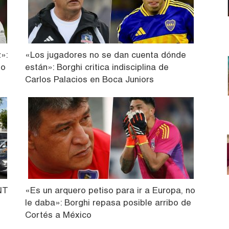
»:
«Los jugadores no se dan cuenta dónde
to
están»: Borghi critica indisciplina de
Carlos Palacios en Boca Juniors
TNT
«Es un arquero petiso para ir a Europa, no
le daba»: Borghi repasa posible arribo de
Cortés a México