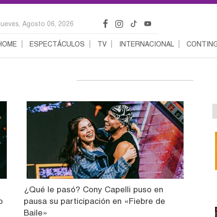
Jueves, Agosto 06, 2026
HOME
ESPECTÁCULOS
TV
INTERNACIONAL
CONTING
¿Qué le pasó? Cony Capelli puso en
o
pausa su participación en «Fiebre de
Baile»