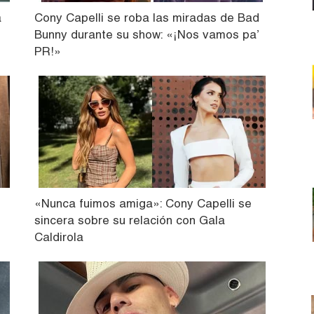
a
Cony Capelli se roba las miradas de Bad
Bunny durante su show: «¡Nos vamos pa’
PR!»
«Nunca fuimos amiga»: Cony Capelli se
sincera sobre su relación con Gala
Caldirola