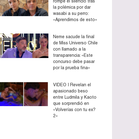
rompe el silencio tras
la polémica por dar
wasabi a su perro:
«Aprendimos de esto»
Neme sacude la final
de Miss Universo Chile
con llamado a la
transparencia: «Este
concurso debe pasar
por la prueba fina»
VIDEO | Revelan el
apasionado beso
entre Ludmila y Kaoto
que sorprendió en
«Volverías con tu ex?
2»