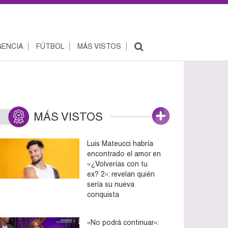
ENCIA
FÚTBOL
MÁS VISTOS
MÁS VISTOS
Luis Mateucci habría
encontrado el amor en
«¿Volverías con tu
ex? 2»: revelan quién
sería su nueva
conquista
«No podrá continuar»: