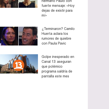
hermano Paulo con
fuerte mensaje: «Hoy
dejas de existir para
mí»
¿Terminaron? Camilo
Huerta aclara los
rumores de quiebre
con Paula Pavic
Golpe inesperado en
Canal 13: aseguran
que polémico
programa saldría de
pantalla este mes