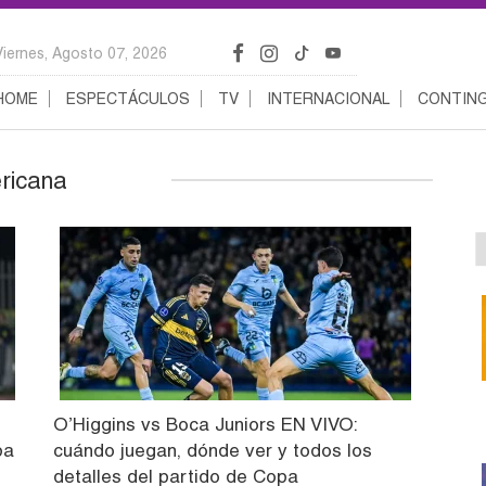
Viernes, Agosto 07, 2026
HOME
ESPECTÁCULOS
TV
INTERNACIONAL
CONTING
ricana
O’Higgins vs Boca Juniors EN VIVO:
pa
cuándo juegan, dónde ver y todos los
detalles del partido de Copa