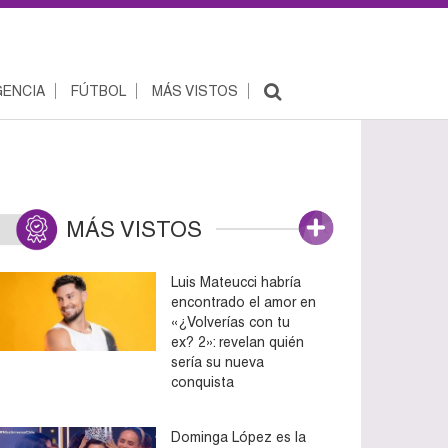
ENCIA
FÚTBOL
MÁS VISTOS
MÁS VISTOS
Luis Mateucci habría
encontrado el amor en
«¿Volverías con tu
ex? 2»: revelan quién
sería su nueva
conquista
Dominga López es la