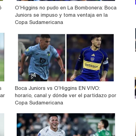
ó
O’Higgins no pudo en La Bombonera: Boca
Juniors se impuso y toma ventaja en la
Copa Sudamericana
s
Boca Juniors vs O’Higgins EN VIVO:
ar
horario, canal y dónde ver el partidazo por
Copa Sudamericana