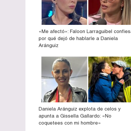
«Me afectó»: Faloon Larraguibel confies
por qué dejó de hablarle a Daniela
Aránguiz
Daniela Aránguiz explota de celos y
apunta a Gissella Gallardo: «No
coquetees con mi hombre»