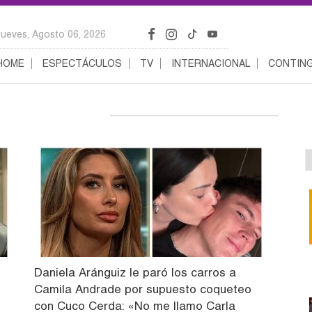
Jueves, Agosto 06, 2026
HOME
ESPECTÁCULOS
TV
INTERNACIONAL
CONTING
Daniela Aránguiz le paró los carros a
Camila Andrade por supuesto coqueteo
con Cuco Cerda: «No me llamo Carla