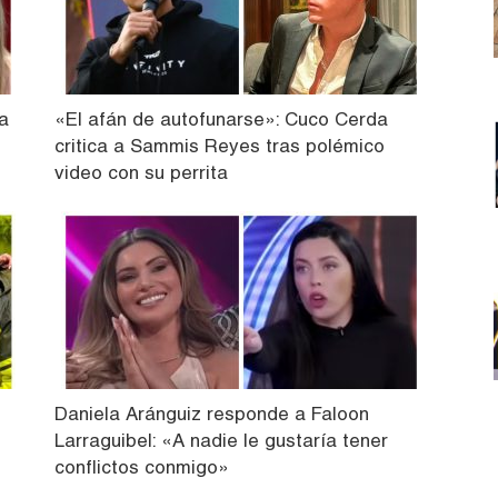
a
«El afán de autofunarse»: Cuco Cerda
critica a Sammis Reyes tras polémico
video con su perrita
Daniela Aránguiz responde a Faloon
Larraguibel: «A nadie le gustaría tener
conflictos conmigo»