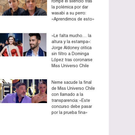
rompe el silencio tras
la polémica por dar
wasabi a su perro:
«Aprendimos de esto»
«Le falta mucho… la
altura y la estampa»:
Jorge Aldoney critica
sin filtro a Dominga
López tras coronarse
Miss Universo Chile
Neme sacude la final
de Miss Universo Chile
con llamado a la
transparencia: «Este
concurso debe pasar
por la prueba fina»