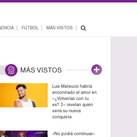
ENCIA
FÚTBOL
MÁS VISTOS
MÁS VISTOS
Luis Mateucci habría
encontrado el amor en
«¿Volverías con tu
ex? 2»: revelan quién
sería su nueva
conquista
«No podrá continuar»: