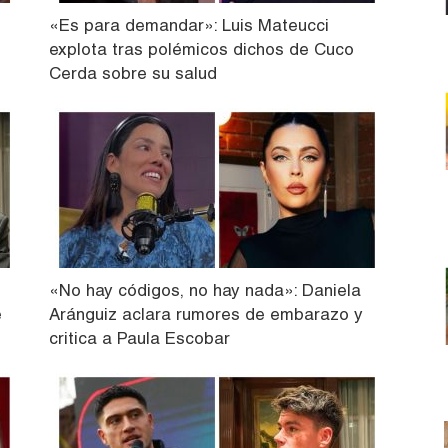
«Es para demandar»: Luis Mateucci
explota tras polémicos dichos de Cuco
Cerda sobre su salud
«No hay códigos, no hay nada»: Daniela
e
Aránguiz aclara rumores de embarazo y
critica a Paula Escobar