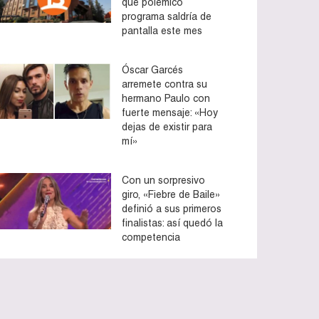
que polémico
programa saldría de
pantalla este mes
Óscar Garcés
arremete contra su
hermano Paulo con
fuerte mensaje: «Hoy
dejas de existir para
mí»
Con un sorpresivo
giro, «Fiebre de Baile»
definió a sus primeros
finalistas: así quedó la
competencia
to