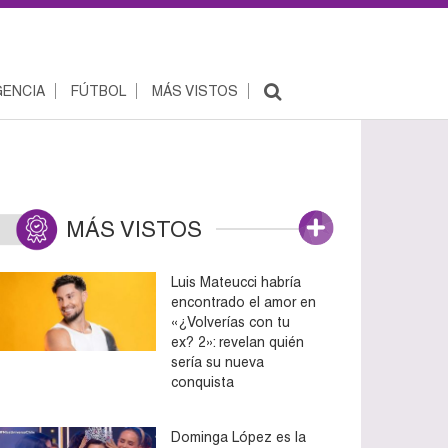
ENCIA
FÚTBOL
MÁS VISTOS
MÁS VISTOS
Luis Mateucci habría
encontrado el amor en
«¿Volverías con tu
ex? 2»: revelan quién
sería su nueva
conquista
Dominga López es la