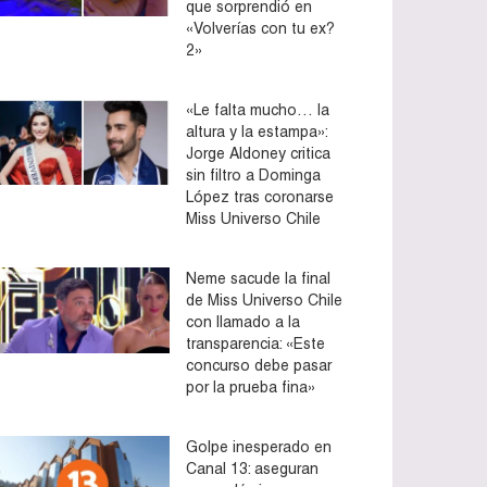
que sorprendió en
«Volverías con tu ex?
2»
«Le falta mucho… la
altura y la estampa»:
Jorge Aldoney critica
sin filtro a Dominga
López tras coronarse
Miss Universo Chile
Neme sacude la final
de Miss Universo Chile
con llamado a la
transparencia: «Este
concurso debe pasar
por la prueba fina»
Golpe inesperado en
Canal 13: aseguran