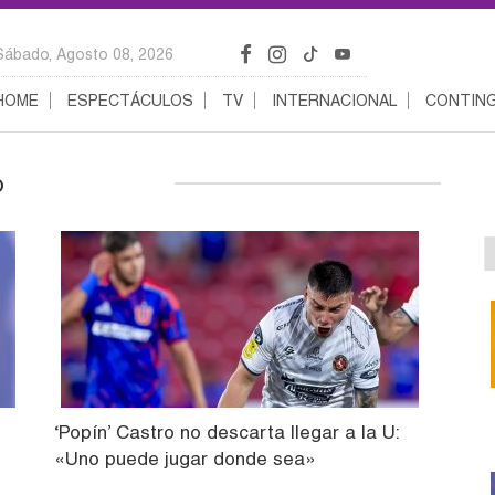
Sábado, Agosto 08, 2026
HOME
ESPECTÁCULOS
TV
INTERNACIONAL
CONTING
o
‘Popín’ Castro no descarta llegar a la U:
«Uno puede jugar donde sea»