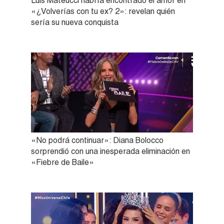
Luis Mateucci habría encontrado el amor en
«¿Volverías con tu ex? 2»: revelan quién
sería su nueva conquista
«No podrá continuar»: Diana Bolocco
sorprendió con una inesperada eliminación en
«Fiebre de Baile»