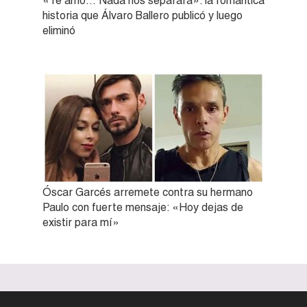
«Te amo… Nada nos separará»: la romántica
historia que Álvaro Ballero publicó y luego
eliminó
Óscar Garcés arremete contra su hermano
Paulo con fuerte mensaje: «Hoy dejas de
existir para mí»