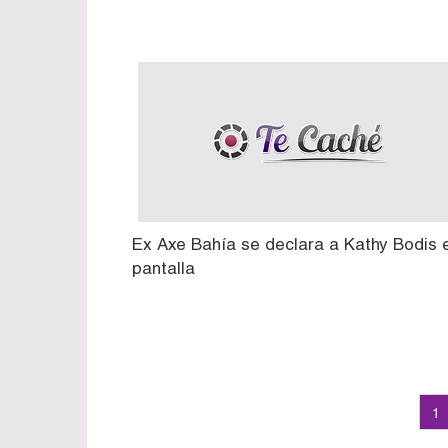
Ex Axe Bahía se declara a Kathy Bodis 
pantalla
1