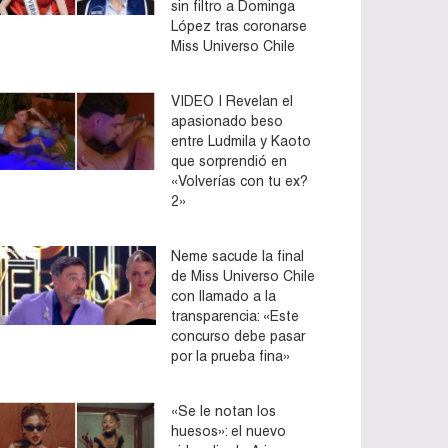
sin filtro a Dominga
López tras coronarse
Miss Universo Chile
VIDEO | Revelan el
apasionado beso
entre Ludmila y Kaoto
que sorprendió en
«Volverías con tu ex?
2»
Neme sacude la final
de Miss Universo Chile
con llamado a la
transparencia: «Este
concurso debe pasar
por la prueba fina»
«Se le notan los
huesos»: el nuevo