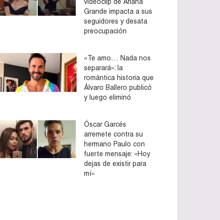
videoclip de Ariana
Grande impacta a sus
seguidores y desata
preocupación
«Te amo… Nada nos
separará»: la
romántica historia que
Álvaro Ballero publicó
y luego eliminó
Óscar Garcés
arremete contra su
hermano Paulo con
fuerte mensaje: «Hoy
dejas de existir para
mí»