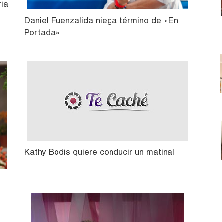
ria
Daniel Fuenzalida niega término de «En
Portada»
Kathy Bodis quiere conducir un matinal