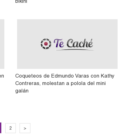
bikini
en
Coqueteos de Edmundo Varas con Kathy
Contreras, molestan a polola del mini
galán
2
>