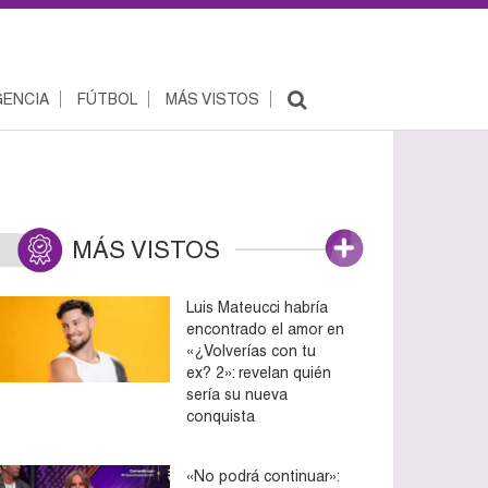
ENCIA
FÚTBOL
MÁS VISTOS
MÁS VISTOS
Luis Mateucci habría
encontrado el amor en
«¿Volverías con tu
ex? 2»: revelan quién
sería su nueva
conquista
«No podrá continuar»: