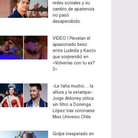
redes sociales y su
cambio de apariencia
no pasó
desapercibido
VIDEO | Revelan el
apasionado beso
entre Ludmila y Kaoto
que sorprendió en
«Volverías con tu ex?
2»
«Le falta mucho… la
altura y la estampa»:
Jorge Aldoney critica
sin filtro a Dominga
López tras coronarse
Miss Universo Chile
Golpe inesperado en