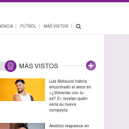
ENCIA
FÚTBOL
MÁS VISTOS
MÁS VISTOS
Luis Mateucci habría
encontrado el amor en
«¿Volverías con tu
ex? 2»: revelan quién
sería su nueva
conquista
Américo reaparece en