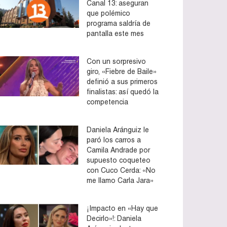
Canal 13: aseguran
que polémico
programa saldría de
pantalla este mes
Con un sorpresivo
giro, «Fiebre de Baile»
definió a sus primeros
finalistas: así quedó la
competencia
Daniela Aránguiz le
paró los carros a
Camila Andrade por
supuesto coqueteo
con Cuco Cerda: «No
me llamo Carla Jara»
¡Impacto en «Hay que
Decirlo»!: Daniela