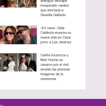
Aránguiz destapa
inesperado cambio
que afectaría a
Gissella Gallardo
«En casa»: Gala
Caldirola muestra su
nueva vida en Catar
junto a Luis Jiménez
Carlita Inostroza y
Matt Hunter se
casaron por el civil:
revelan las primeras
imágenes de la
ceremonia
to