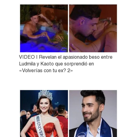
VIDEO | Revelan el apasionado beso entre
Ludmila y Kaoto que sorprendió en
«Volverías con tu ex? 2»