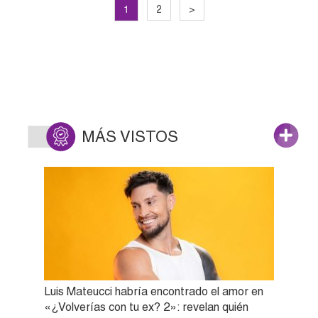
1
2
>
MÁS VISTOS
Luis Mateucci habría encontrado el amor en
«¿Volverías con tu ex? 2»: revelan quién