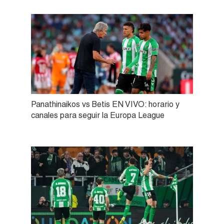
Panathinaikos vs Betis EN VIVO: horario y
canales para seguir la Europa League