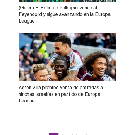
(Goles) El Betis de Pellegrini vence al
Feyenoord y sigue avanzando en la Europa
League
Aston Villa prohíbe venta de entradas a
hinchas israelíes en partido de Europa
League