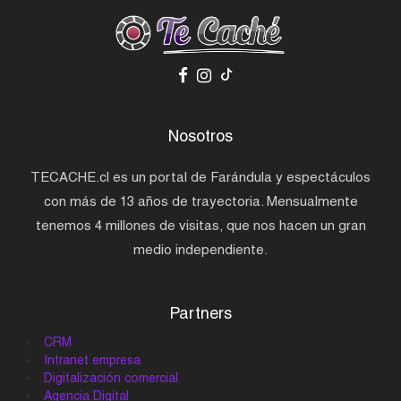
Nosotros
TECACHE.cl es un portal de Farándula y espectáculos
con más de 13 años de trayectoria. Mensualmente
tenemos 4 millones de visitas, que nos hacen un gran
medio independiente.
Partners
CRM
Intranet empresa
Digitalización comercial
Agencia Digital