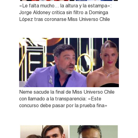
«Le falta mucho… la altura y la estampa»:
Jorge Aldoney critica sin filtro a Dominga
López tras coronarse Miss Universo Chile
Neme sacude la final de Miss Universo Chile
con llamado a la transparencia: «Este
concurso debe pasar por la prueba fina»