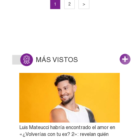
1
2
>
MÁS VISTOS
Luis Mateucci habría encontrado el amor en
«¿Volverías con tu ex? 2»: revelan quién