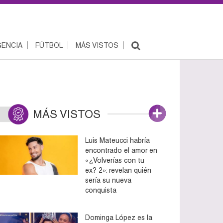
ENCIA
FÚTBOL
MÁS VISTOS
MÁS VISTOS
Luis Mateucci habría
encontrado el amor en
«¿Volverías con tu
ex? 2»: revelan quién
sería su nueva
conquista
Dominga López es la