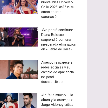
nueva Miss Universo
Chile 2026: así fue su
emocionante
coronación
«No podrá continuar»:
Diana Bolocco
sorprendió con una
inesperada eliminación
en «Fiebre de Baile»
Américo reaparece en
redes sociales y su
cambio de apariencia
no pasó
desapercibido
«Le falta mucho… la
altura y la estampa»:
Jorge Aldoney critica