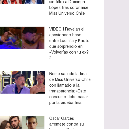
sin filtro a Dominga
López tras coronarse
Miss Universo Chile
VIDEO | Revelan el
apasionado beso
entre Ludmila y Kaoto
que sorprendió en
«Volverías con tu ex?
2»
Neme sacude la final
de Miss Universo Chile
con llamado a la
transparencia: «Este
concurso debe pasar
por la prueba fina»
Óscar Garcés
arremete contra su