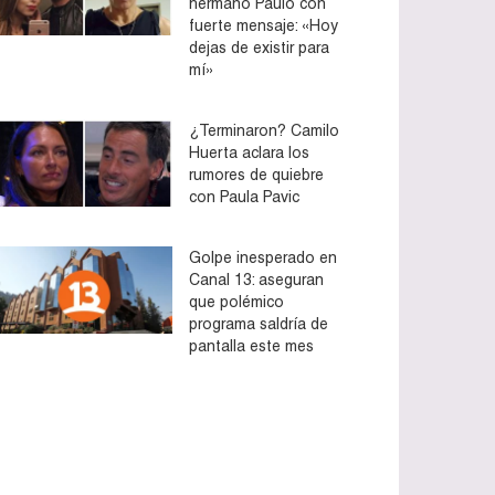
hermano Paulo con
fuerte mensaje: «Hoy
dejas de existir para
mí»
¿Terminaron? Camilo
Huerta aclara los
rumores de quiebre
con Paula Pavic
Golpe inesperado en
Canal 13: aseguran
que polémico
programa saldría de
pantalla este mes