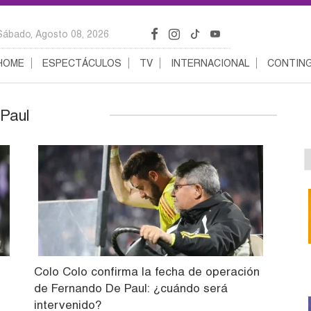
Sábado, Agosto 08, 2026
HOME
ESPECTÁCULOS
TV
INTERNACIONAL
CONTING
 Paul
Colo Colo confirma la fecha de operación
de Fernando De Paul: ¿cuándo será
intervenido?