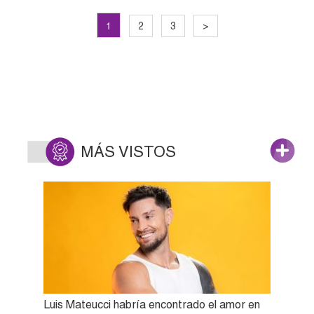
1
2
3
>
MÁS VISTOS
Luis Mateucci habría encontrado el amor en