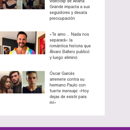
videoclip de Ariana
Grande impacta a sus
seguidores y desata
preocupación
«Te amo… Nada nos
separará»: la
romántica historia que
Álvaro Ballero publicó
y luego eliminó
Óscar Garcés
arremete contra su
hermano Paulo con
fuerte mensaje: «Hoy
dejas de existir para
mí»