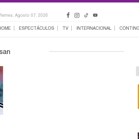
Viernes, Agosto 07, 2026
HOME
ESPECTÁCULOS
TV
INTERNACIONAL
CONTING
san