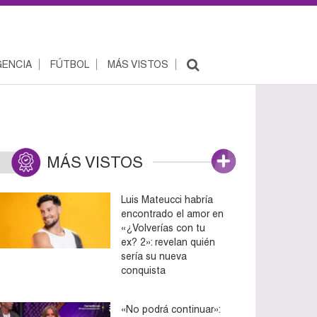
ENCIA
FÚTBOL
MÁS VISTOS
MÁS VISTOS
Luis Mateucci habría
encontrado el amor en
«¿Volverías con tu
ex? 2»: revelan quién
sería su nueva
conquista
«No podrá continuar»: