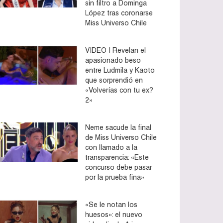
sin filtro a Dominga
López tras coronarse
Miss Universo Chile
VIDEO | Revelan el
apasionado beso
entre Ludmila y Kaoto
que sorprendió en
«Volverías con tu ex?
2»
Neme sacude la final
de Miss Universo Chile
con llamado a la
transparencia: «Este
concurso debe pasar
por la prueba fina»
«Se le notan los
huesos»: el nuevo