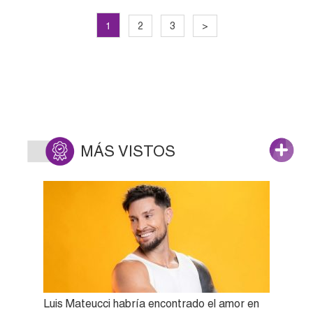
1
2
3
>
MÁS VISTOS
Luis Mateucci habría encontrado el amor en