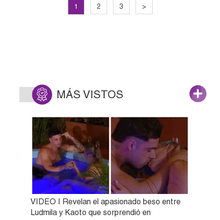
1
2
3
>
MÁS VISTOS
VIDEO | Revelan el apasionado beso entre
Ludmila y Kaoto que sorprendió en