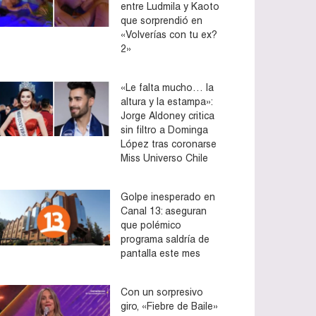
entre Ludmila y Kaoto
que sorprendió en
«Volverías con tu ex?
2»
«Le falta mucho… la
altura y la estampa»:
Jorge Aldoney critica
sin filtro a Dominga
López tras coronarse
Miss Universo Chile
Golpe inesperado en
Canal 13: aseguran
que polémico
programa saldría de
pantalla este mes
Con un sorpresivo
giro, «Fiebre de Baile»