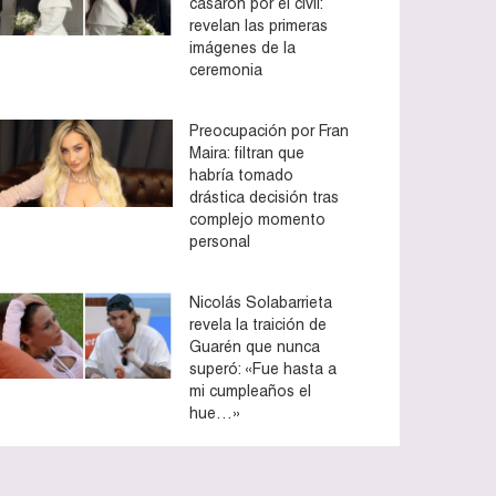
casaron por el civil:
revelan las primeras
imágenes de la
ceremonia
Preocupación por Fran
Maira: filtran que
habría tomado
drástica decisión tras
complejo momento
personal
Nicolás Solabarrieta
revela la traición de
Guarén que nunca
superó: «Fue hasta a
mi cumpleaños el
hue…»