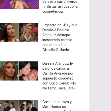
definió a sus primeros
finalistas: así quedó la
competencia
¡Impacto en «Hay que
Decirlo»!: Daniela
Aránguiz destapa
inesperado cambio
que afectaría a
Gissella Gallardo
Daniela Aránguiz le
paró los carros a
Camila Andrade por
supuesto coqueteo
con Cuco Cerda: «No
me llamo Carla Jara»
Carlita Inostroza y
Matt Hunter se