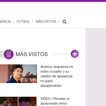
ENCIA
FÚTBOL
MÁS VISTOS
MÁS VISTOS
Américo reaparece en
redes sociales y su
cambio de apariencia
no pasó
desapercibido
VIDEO | Revelan el
apasionado beso