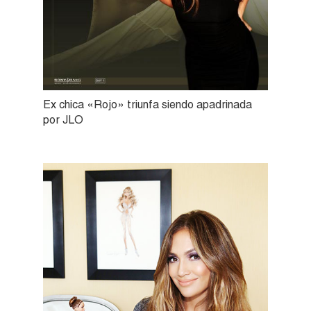
Ex chica «Rojo» triunfa siendo apadrinada
por JLO