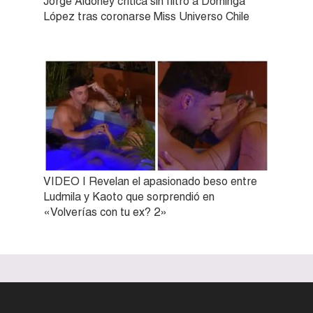
Jorge Aldoney critica sin filtro a Dominga
López tras coronarse Miss Universo Chile
VIDEO | Revelan el apasionado beso entre
Ludmila y Kaoto que sorprendió en
«Volverías con tu ex? 2»