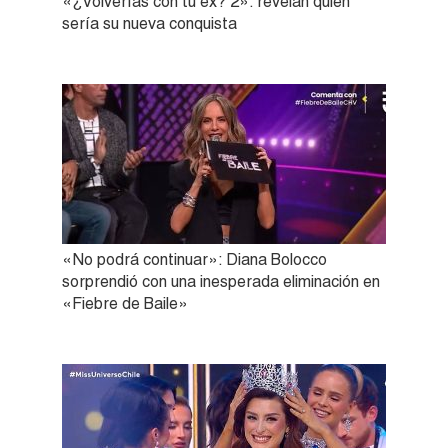
«¿Volverías con tu ex? 2»: revelan quién
sería su nueva conquista
«No podrá continuar»: Diana Bolocco
sorprendió con una inesperada eliminación en
«Fiebre de Baile»