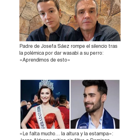
Padre de Josefa Sáez rompe el silencio tras
la polémica por dar wasabi a su perro:
«Aprendimos de esto»
«Le falta mucho… la altura y la estampa»: