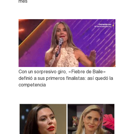
mes
Con un sorpresivo giro, «Fiebre de Baile»
definió a sus primeros finalistas: así quedó la
competencia