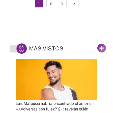
1
2
3
>
MÁS VISTOS
Luis Mateucci habría encontrado el amor en
«¿Volverías con tu ex? 2»: revelan quién