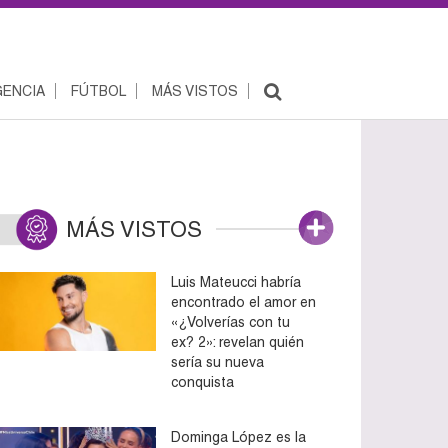
ENCIA
FÚTBOL
MÁS VISTOS
MÁS VISTOS
Luis Mateucci habría
encontrado el amor en
«¿Volverías con tu
ex? 2»: revelan quién
sería su nueva
conquista
Dominga López es la