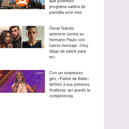
que polémico
programa saldría de
pantalla este mes
Óscar Garcés
arremete contra su
hermano Paulo con
fuerte mensaje: «Hoy
dejas de existir para
mí»
Con un sorpresivo
giro, «Fiebre de Baile»
definió a sus primeros
finalistas: así quedó la
competencia