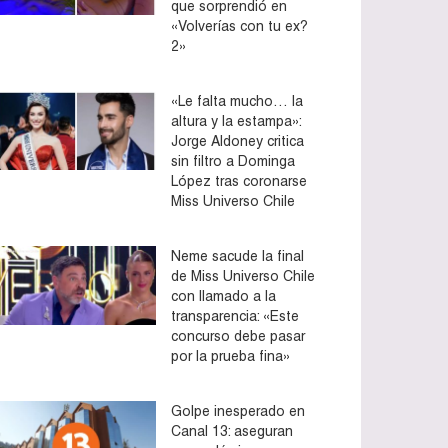
que sorprendió en
«Volverías con tu ex?
2»
«Le falta mucho… la
altura y la estampa»:
Jorge Aldoney critica
sin filtro a Dominga
López tras coronarse
Miss Universo Chile
Neme sacude la final
de Miss Universo Chile
con llamado a la
transparencia: «Este
concurso debe pasar
por la prueba fina»
Golpe inesperado en
Canal 13: aseguran