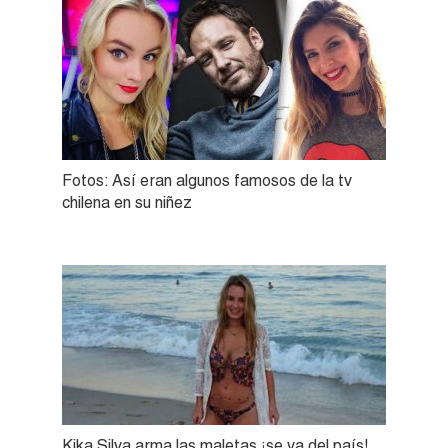
Fotos: Así eran algunos famosos de la tv
chilena en su niñez
Kika Silva arma las maletas ¡se va del país!