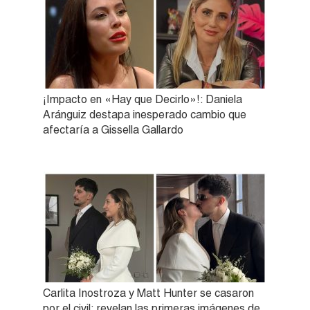
¡Impacto en «Hay que Decirlo»!: Daniela
Aránguiz destapa inesperado cambio que
afectaría a Gissella Gallardo
Carlita Inostroza y Matt Hunter se casaron
por el civil: revelan las primeras imágenes de