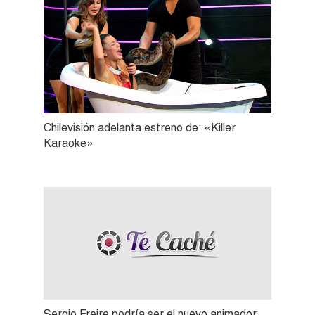
Chilevisión adelanta estreno de: «Killer
Karaoke»
Sergio Freire podría ser el nuevo animador