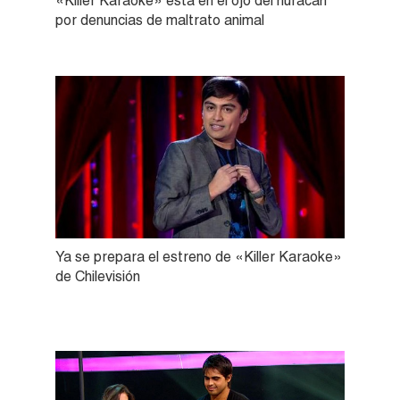
«Killer Karaoke» está en el ojo del huracán
por denuncias de maltrato animal
Ya se prepara el estreno de «Killer Karaoke»
de Chilevisión