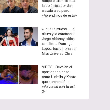
rompe el silencio tras
la polémica por dar
wasabi a su perro:
«Aprendimos de esto»
«Le falta mucho… la
altura y la estampa»:
Jorge Aldoney critica
sin filtro a Dominga
López tras coronarse
Miss Universo Chile
VIDEO | Revelan el
apasionado beso
entre Ludmila y Kaoto
que sorprendió en
«Volverías con tu ex?
2»