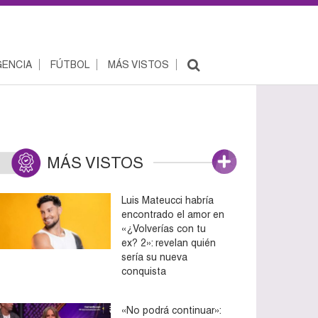
ENCIA
FÚTBOL
MÁS VISTOS
MÁS VISTOS
Luis Mateucci habría
encontrado el amor en
«¿Volverías con tu
ex? 2»: revelan quién
sería su nueva
conquista
«No podrá continuar»: