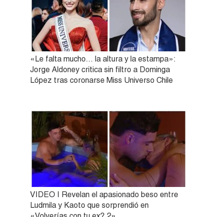
«Le falta mucho… la altura y la estampa»:
Jorge Aldoney critica sin filtro a Dominga
López tras coronarse Miss Universo Chile
VIDEO | Revelan el apasionado beso entre
Ludmila y Kaoto que sorprendió en
«Volverías con tu ex? 2»