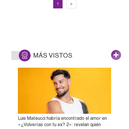
1
>
MÁS VISTOS
Luis Mateucci habría encontrado el amor en
«¿Volverías con tu ex? 2»: revelan quién