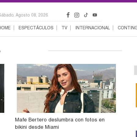
Sábado, Agosto 08, 2026
HOME
ESPECTÁCULOS
TV
INTERNACIONAL
CONTING
o
Mafe Bertero deslumbra con fotos en
bikini desde Miami