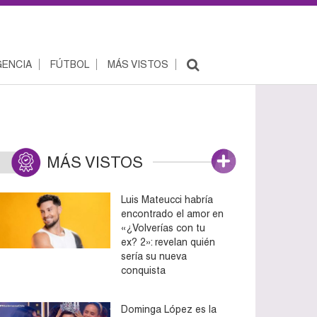
ENCIA
FÚTBOL
MÁS VISTOS
MÁS VISTOS
Luis Mateucci habría
encontrado el amor en
«¿Volverías con tu
ex? 2»: revelan quién
sería su nueva
conquista
Dominga López es la