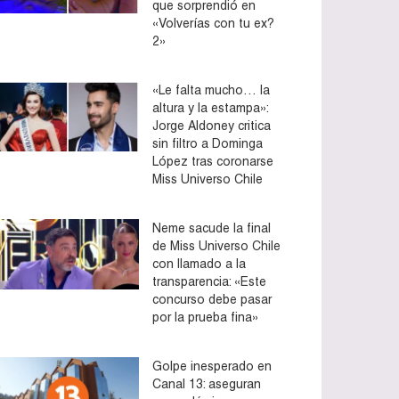
que sorprendió en
«Volverías con tu ex?
2»
«Le falta mucho… la
altura y la estampa»:
Jorge Aldoney critica
sin filtro a Dominga
López tras coronarse
Miss Universo Chile
Neme sacude la final
de Miss Universo Chile
con llamado a la
transparencia: «Este
concurso debe pasar
por la prueba fina»
Golpe inesperado en
Canal 13: aseguran