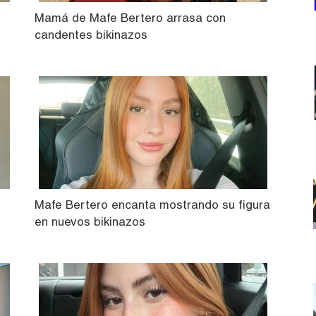
Mamá de Mafe Bertero arrasa con
candentes bikinazos
Mafe Bertero encanta mostrando su figura
en nuevos bikinazos