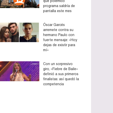
que polémico
programa saldría de
pantalla este mes
Óscar Garcés
arremete contra su
hermano Paulo con
fuerte mensaje: «Hoy
dejas de existir para
mí»
Con un sorpresivo
giro, «Fiebre de Baile»
definió a sus primeros
finalistas: así quedó la
competencia