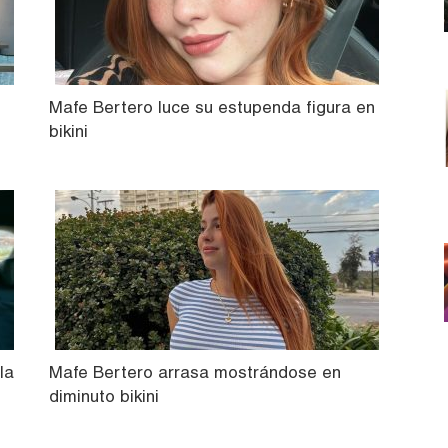
Mafe Bertero luce su estupenda figura en
bikini
la
Mafe Bertero arrasa mostrándose en
diminuto bikini