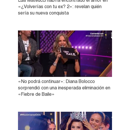
Luis Mateucci habría encontrado el amor en
«¿Volverías con tu ex? 2»: revelan quién
sería su nueva conquista
«No podrá continuar»: Diana Bolocco
sorprendió con una inesperada eliminación en
«Fiebre de Baile»