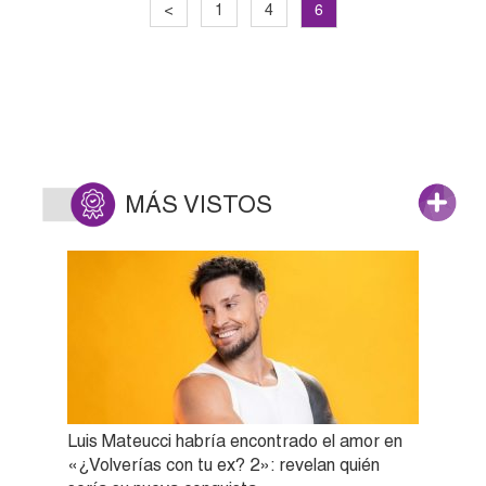
6
<
1
4
MÁS VISTOS
Luis Mateucci habría encontrado el amor en
«¿Volverías con tu ex? 2»: revelan quién