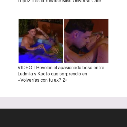
López tras coronarse Miss Universo Chile
VIDEO | Revelan el apasionado beso entre
Ludmila y Kaoto que sorprendió en
«Volverías con tu ex? 2»