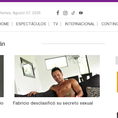
Viernes, Agosto 07, 2026
HOME
ESPECTÁCULOS
TV
INTERNACIONAL
CONTING
án
io
Fabricio desclasificó su secreto sexual