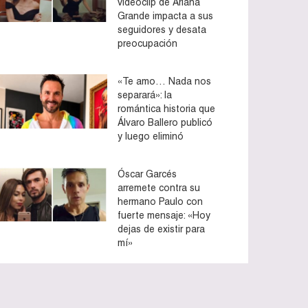
videoclip de Ariana
Grande impacta a sus
seguidores y desata
preocupación
«Te amo… Nada nos
separará»: la
romántica historia que
Álvaro Ballero publicó
y luego eliminó
Óscar Garcés
arremete contra su
hermano Paulo con
fuerte mensaje: «Hoy
dejas de existir para
mí»