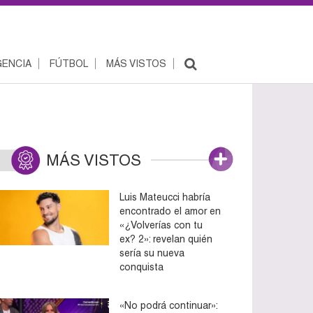
ENCIA
FÚTBOL
MÁS VISTOS
MÁS VISTOS
Luis Mateucci habría
encontrado el amor en
«¿Volverías con tu
ex? 2»: revelan quién
sería su nueva
conquista
«No podrá continuar»: