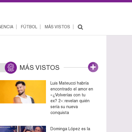
ENCIA
FÚTBOL
MÁS VISTOS
MÁS VISTOS
Luis Mateucci habría
encontrado el amor en
«¿Volverías con tu
ex? 2»: revelan quién
sería su nueva
conquista
Dominga López es la