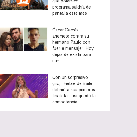
que polémico
programa saldría de
pantalla este mes
Óscar Garcés
arremete contra su
hermano Paulo con
fuerte mensaje: «Hoy
dejas de existir para
mí»
Con un sorpresivo
giro, «Fiebre de Baile»
definió a sus primeros
finalistas: así quedó la
competencia
to