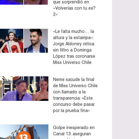
que sorprendió en
«Volverías con tu ex?
2»
«Le falta mucho… la
altura y la estampa»:
Jorge Aldoney critica
sin filtro a Dominga
López tras coronarse
Miss Universo Chile
Neme sacude la final
de Miss Universo Chile
con llamado a la
transparencia: «Este
concurso debe pasar
por la prueba fina»
Golpe inesperado en
Canal 13: aseguran