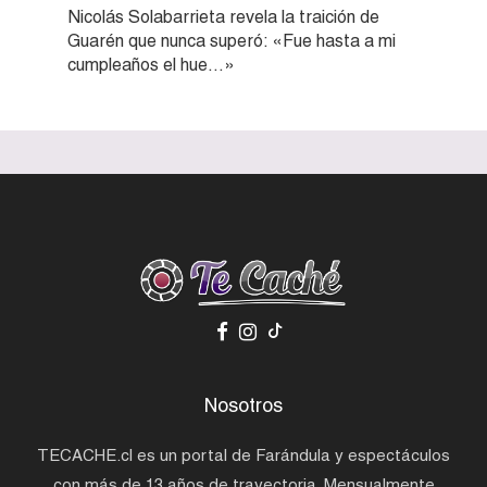
Nicolás Solabarrieta revela la traición de
Guarén que nunca superó: «Fue hasta a mi
cumpleaños el hue…»
Nosotros
TECACHE.cl es un portal de Farándula y espectáculos
con más de 13 años de trayectoria. Mensualmente