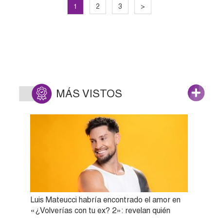
1
2
3
>
MÁS VISTOS
Luis Mateucci habría encontrado el amor en
«¿Volverías con tu ex? 2»: revelan quién