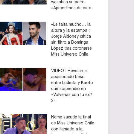
wasabi a su perro:
«Aprendimos de esto»
«Le falta mucho… la
altura y la estampa»:
Jorge Aldoney critica
sin filtro a Dominga
López tras coronarse
Miss Universo Chile
VIDEO | Revelan el
apasionado beso
entre Ludmila y Kaoto
que sorprendió en
«Volverías con tu ex?
2»
Neme sacude la final
de Miss Universo Chile
con llamado a la