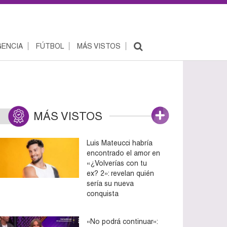
ENCIA
FÚTBOL
MÁS VISTOS
MÁS VISTOS
Luis Mateucci habría
encontrado el amor en
«¿Volverías con tu
ex? 2»: revelan quién
sería su nueva
conquista
«No podrá continuar»: