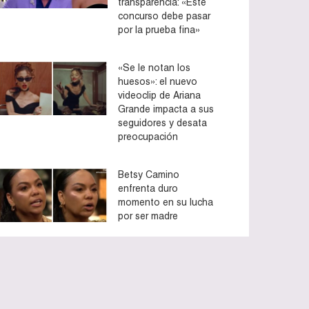
transparencia: «Este
concurso debe pasar
por la prueba fina»
«Se le notan los
huesos»: el nuevo
videoclip de Ariana
Grande impacta a sus
seguidores y desata
preocupación
Betsy Camino
enfrenta duro
momento en su lucha
por ser madre
to