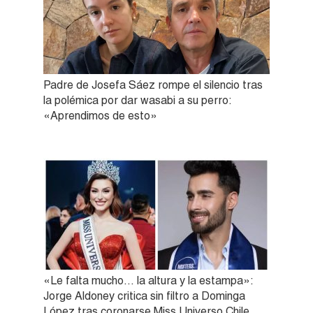
Padre de Josefa Sáez rompe el silencio tras
la polémica por dar wasabi a su perro:
«Aprendimos de esto»
«Le falta mucho… la altura y la estampa»:
Jorge Aldoney critica sin filtro a Dominga
López tras coronarse Miss Universo Chile