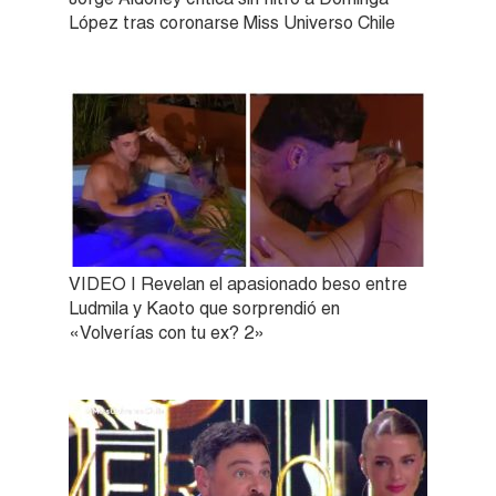
López tras coronarse Miss Universo Chile
VIDEO | Revelan el apasionado beso entre
Ludmila y Kaoto que sorprendió en
«Volverías con tu ex? 2»