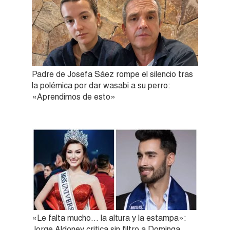
Padre de Josefa Sáez rompe el silencio tras
la polémica por dar wasabi a su perro:
«Aprendimos de esto»
«Le falta mucho… la altura y la estampa»:
Jorge Aldoney critica sin filtro a Dominga