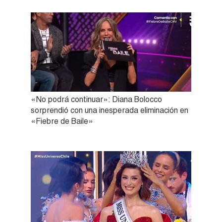
«No podrá continuar»: Diana Bolocco
sorprendió con una inesperada eliminación en
«Fiebre de Baile»