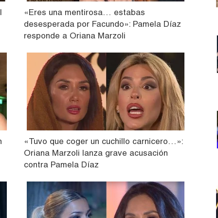
l
«Eres una mentirosa… estabas
desesperada por Facundo»: Pamela Díaz
responde a Oriana Marzoli
n
«Tuvo que coger un cuchillo carnicero…»:
Oriana Marzoli lanza grave acusación
contra Pamela Díaz