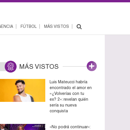
ENCIA
FÚTBOL
MÁS VISTOS
MÁS VISTOS
Luis Mateucci habría
encontrado el amor en
«¿Volverías con tu
ex? 2»: revelan quién
sería su nueva
conquista
«No podrá continuar»: