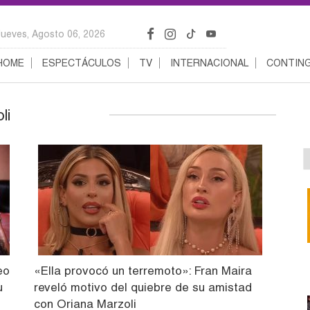
Jueves, Agosto 06, 2026
HOME
ESPECTÁCULOS
TV
INTERNACIONAL
CONTING
li
eo
«Ella provocó un terremoto»: Fran Maira
u
reveló motivo del quiebre de su amistad
con Oriana Marzoli