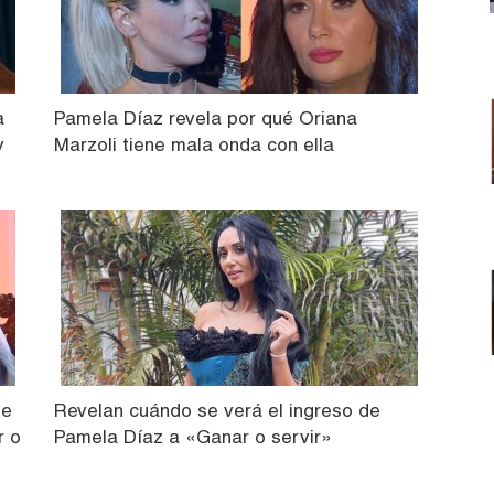
a
Pamela Díaz revela por qué Oriana
y
Marzoli tiene mala onda con ella
de
Revelan cuándo se verá el ingreso de
r o
Pamela Díaz a «Ganar o servir»