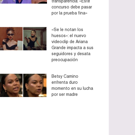
transparencia: «Este
concurso debe pasar
por la prueba fina»
«Se le notan los
huesos»: el nuevo
videoclip de Ariana
Grande impacta a sus
seguidores y desata
preocupación
Betsy Camino
enfrenta duro
momento en su lucha
por ser madre