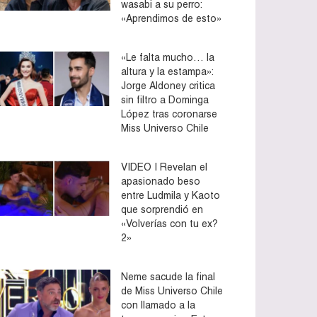
wasabi a su perro:
«Aprendimos de esto»
«Le falta mucho… la
altura y la estampa»:
Jorge Aldoney critica
sin filtro a Dominga
López tras coronarse
Miss Universo Chile
VIDEO | Revelan el
apasionado beso
entre Ludmila y Kaoto
que sorprendió en
«Volverías con tu ex?
2»
Neme sacude la final
de Miss Universo Chile
con llamado a la