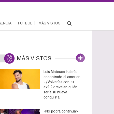
ENCIA
FÚTBOL
MÁS VISTOS
MÁS VISTOS
Luis Mateucci habría
encontrado el amor en
«¿Volverías con tu
ex? 2»: revelan quién
sería su nueva
conquista
«No podrá continuar»: