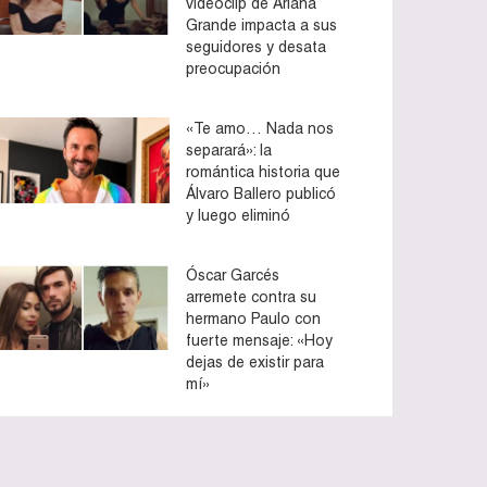
videoclip de Ariana
Grande impacta a sus
seguidores y desata
preocupación
«Te amo… Nada nos
separará»: la
romántica historia que
Álvaro Ballero publicó
y luego eliminó
Óscar Garcés
arremete contra su
hermano Paulo con
fuerte mensaje: «Hoy
dejas de existir para
mí»