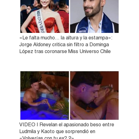
«Le falta mucho… la altura y la estampa»:
Jorge Aldoney critica sin filtro a Dominga
López tras coronarse Miss Universo Chile
VIDEO | Revelan el apasionado beso entre
Ludmila y Kaoto que sorprendió en
«Volverías con tu ex? 2»